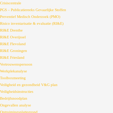
Crisiscentrale
PGS – Publicatiereeks Gevaarlijke Stoffen
Preventief Medisch Onderzoek (PMO)
Risico inventarisatie & evaluatie (RI&E)
RI&E Drenthe
RI&E Overijssel
RI&E Flevoland
RI&E Groningen
RI&E Friesland
Vertrouwenspersoon
Werkplekanalyse
Toolboxmeeting
Veiligheid en gezondheid V&G plan
Veiligheidsinstructies
Bedrijfsnoodplan
Ongevallen analyse
Ontruimingsplattegrond