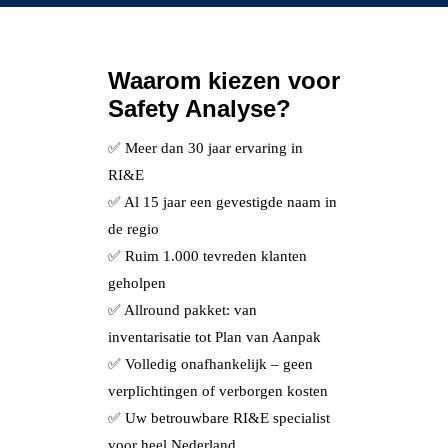
Waarom kiezen voor
Safety Analyse?
✅ Meer dan 30 jaar ervaring in
RI&E
✅ Al 15 jaar een gevestigde naam in
de regio
✅ Ruim 1.000 tevreden klanten
geholpen
✅ Allround pakket: van
inventarisatie tot Plan van Aanpak
✅ Volledig onafhankelijk – geen
verplichtingen of verborgen kosten
✅ Uw betrouwbare RI&E specialist
voor heel Nederland