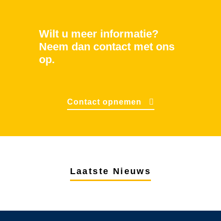
Wilt u meer informatie?
Neem dan contact met ons
op.
Contact opnemen
Laatste Nieuws